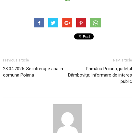
Previous article
Next article
28.04.2025: Se intrerupe apa in
Primăria Poiana, județul
comuna Poiana
Dâmbovița: Informare de interes
public