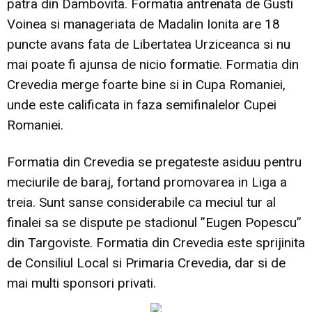
patra din Dambovita. Formatia antrenata de Gusti
Voinea si manageriata de Madalin Ionita are 18
puncte avans fata de Libertatea Urziceanca si nu
mai poate fi ajunsa de nicio formatie. Formatia din
Crevedia merge foarte bine si in Cupa Romaniei,
unde este calificata in faza semifinalelor Cupei
Romaniei.
Formatia din Crevedia se pregateste asiduu pentru
meciurile de baraj, fortand promovarea in Liga a
treia. Sunt sanse considerabile ca meciul tur al
finalei sa se dispute pe stadionul ”Eugen Popescu”
din Targoviste. Formatia din Crevedia este sprijinita
de Consiliul Local si Primaria Crevedia, dar si de
mai multi sponsori privati.