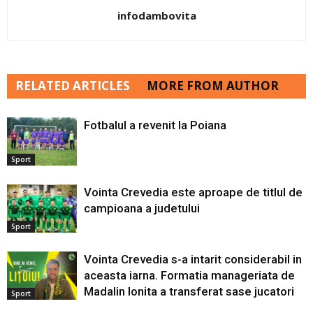
infodambovita
RELATED ARTICLES
MORE FROM AUTHOR
Fotbalul a revenit la Poiana
Sport
Vointa Crevedia este aproape de titlul de
campioana a judetului
Sport
Vointa Crevedia s-a intarit considerabil in
aceasta iarna. Formatia manageriata de
Madalin Ionita a transferat sase jucatori
Sport