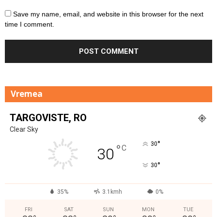
Save my name, email, and website in this browser for the next
time I comment.
Vremea
TARGOVISTE, RO
Clear Sky
°
30
°
C
30
°
30
35%
3.1kmh
0%
FRI
SAT
SUN
MON
TUE