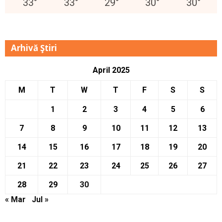
33
°
33
°
29
°
30
°
30
°
Arhivă Ştiri
April 2025
M
T
W
T
F
S
S
1
2
3
4
5
6
7
8
9
10
11
12
13
14
15
16
17
18
19
20
21
22
23
24
25
26
27
28
29
30
« Mar
Jul »