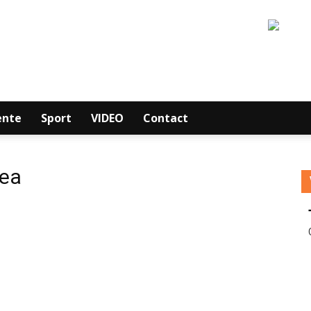
ente
Sport
VIDEO
Contact
tea