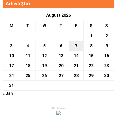
Arhivă Ştiri
August 2026
M
T
W
T
F
S
S
1
2
3
4
5
6
7
8
9
10
11
12
13
14
15
16
17
18
19
20
21
22
23
24
25
26
27
28
29
30
31
« Jan
- Publicitate -