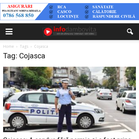
Home
Tags
Cojasca
Tag: Cojasca
Actual