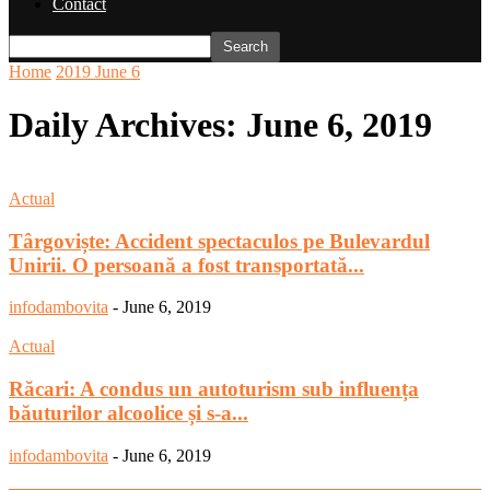
Contact
Home
2019
June
6
Daily Archives: June 6, 2019
Actual
Târgoviște: Accident spectaculos pe Bulevardul
Unirii. O persoană a fost transportată...
infodambovita
-
June 6, 2019
Actual
Răcari: A condus un autoturism sub influența
băuturilor alcoolice și s-a...
infodambovita
-
June 6, 2019