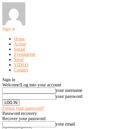
Sign in
Home
Actual
Social
Evenimente
Sport
VIDEO
Contact
Sign in
Welcome!
Log into your account
your username
your password
Forgot your password?
Password recovery
Recover your password
your email