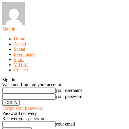
Sign in
Home
Actual
Social
Evenimente
Sport
VIDEO
Contact
Sign in
Welcome!
Log into your account
your username
your password
Forgot your password?
Password recovery
Recover your password
your email