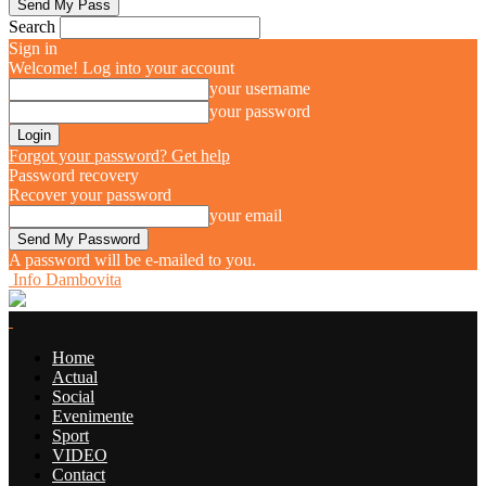
Search
Sign in
Welcome! Log into your account
your username
your password
Forgot your password? Get help
Password recovery
Recover your password
your email
A password will be e-mailed to you.
Info Dambovita
Home
Actual
Social
Evenimente
Sport
VIDEO
Contact