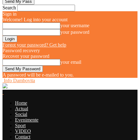
Search
Sign in
Welcome! Log into your account
your username
your password
Forgot your password? Get help
Password recovery
Recover your password
your email
A password will be e-mailed to you.
Info Dambovita
Home
Actual
Social
Evenimente
Sport
VIDEO
Contact