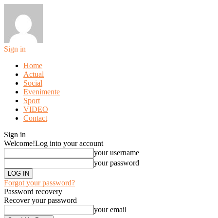
Sign in
Home
Actual
Social
Evenimente
Sport
VIDEO
Contact
Sign in
Welcome!
Log into your account
your username
your password
Forgot your password?
Password recovery
Recover your password
your email