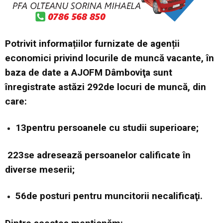
Potrivit informațiilor furnizate de agenții
economici privind locurile de muncă vacante, în
baza de date a AJOFM Dâmboviţa sunt
înregistrate astăzi 292de locuri de muncă, din
care
:
13
pentru persoanele cu studii superioare;
223se adresează persoanelor calificate în
diverse meserii;
56de posturi pentru muncitorii necalificaţi.