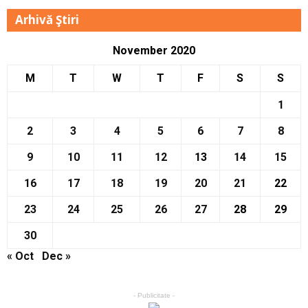
Arhivă Ştiri
November 2020
M
T
W
T
F
S
S
1
2
3
4
5
6
7
8
9
10
11
12
13
14
15
16
17
18
19
20
21
22
23
24
25
26
27
28
29
30
« Oct
Dec »
- Publicitate -