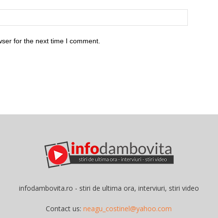
ser for the next time I comment.
infodambovita.ro - stiri de ultima ora, interviuri, stiri video
Contact us:
neagu_costinel@yahoo.com