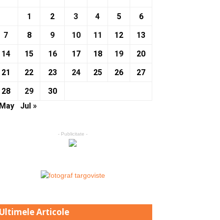
1
2
3
4
5
6
7
8
9
10
11
12
13
14
15
16
17
18
19
20
21
22
23
24
25
26
27
28
29
30
 May
Jul »
- Publicitate -
Ultimele Articole