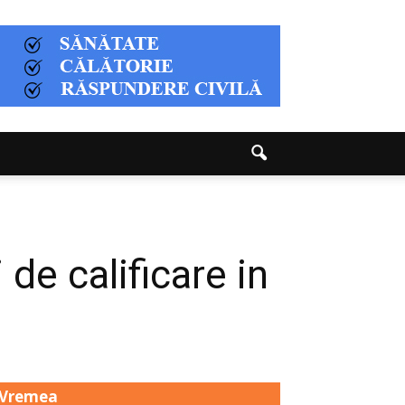
e calificare in
Vremea