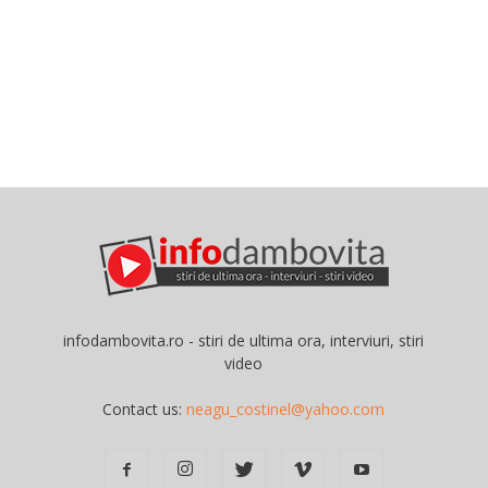
infodambovita.ro - stiri de ultima ora, interviuri, stiri
video
Contact us:
neagu_costinel@yahoo.com