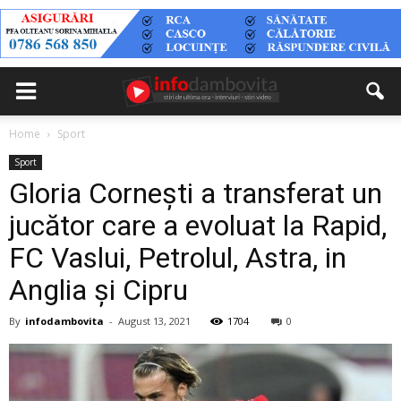
Home
Sport
Sport
Gloria Cornești a transferat un
jucător care a evoluat la Rapid,
FC Vaslui, Petrolul, Astra, in
Anglia și Cipru
By
infodambovita
-
August 13, 2021
1704
0