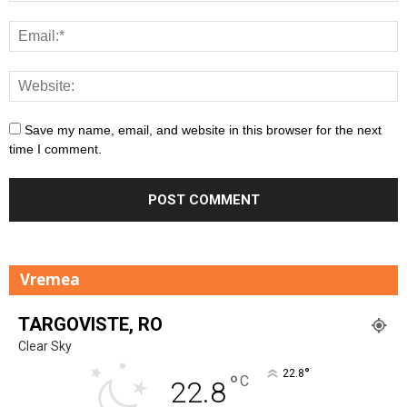
Save my name, email, and website in this browser for the next
time I comment.
Vremea
TARGOVISTE, RO
Clear Sky
°
22.8
°
C
22.8