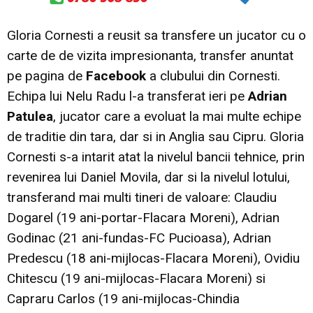
Gloria Cornesti a reusit sa transfere un jucator cu o
carte de de vizita impresionanta, transfer anuntat
pe pagina de
Facebook
a clubului din Cornesti.
Echipa lui Nelu Radu l-a transferat ieri pe
Adrian
Patulea
, jucator care a evoluat la mai multe echipe
de traditie din tara, dar si in Anglia sau Cipru. Gloria
Cornesti s-a intarit atat la nivelul bancii tehnice, prin
revenirea lui Daniel Movila, dar si la nivelul lotului,
transferand mai multi tineri de valoare: Claudiu
Dogarel (19 ani-portar-Flacara Moreni), Adrian
Godinac (21 ani-fundas-FC Pucioasa), Adrian
Predescu (18 ani-mijlocas-Flacara Moreni), Ovidiu
Chitescu (19 ani-mijlocas-Flacara Moreni) si
Capraru Carlos (19 ani-mijlocas-Chindia