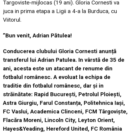
Targoviste-mijlocas (19 ani). Gloria Cornesti va
juca in prima etapa a Ligii a 4-a la Burduca, cu
Viitorul.
”Bun venit, Adrian Pătulea!
Conducerea clubului Gloria Cornesti anunță
transferul lui Adrian Patulea. In vârstă de 35 de
ani, acesta este un atacant de renume din
fotbalul românesc. A evoluat la echipa de
traditie din fotbalul românesc, dar și in
străinătate: Rapid București, Petrolul Ploiești,
Astra Giurgiu, Farul Constanța, Politehnica Iași,
FC Vaslui, Academica Clinceni, FCM Târgoviște,
Flacăra Moreni, Lincoln City, Leyton Orient,
Hayes&Yeading, Hereford United, FC România