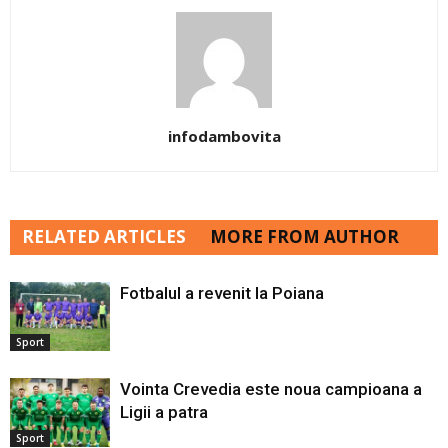
infodambovita
RELATED ARTICLES
MORE FROM AUTHOR
Fotbalul a revenit la Poiana
Sport
Vointa Crevedia este noua campioana a
Ligii a patra
Sport