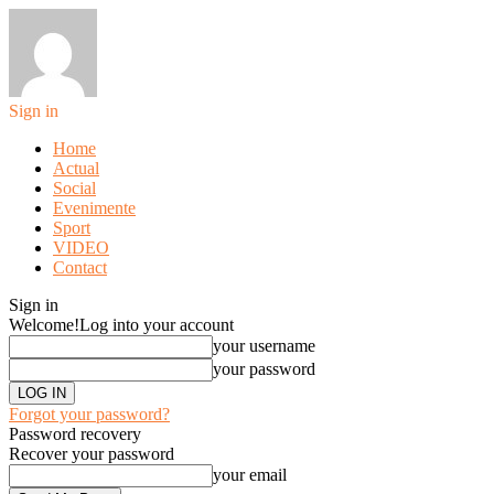
Sign in
Home
Actual
Social
Evenimente
Sport
VIDEO
Contact
Sign in
Welcome!
Log into your account
your username
your password
Forgot your password?
Password recovery
Recover your password
your email