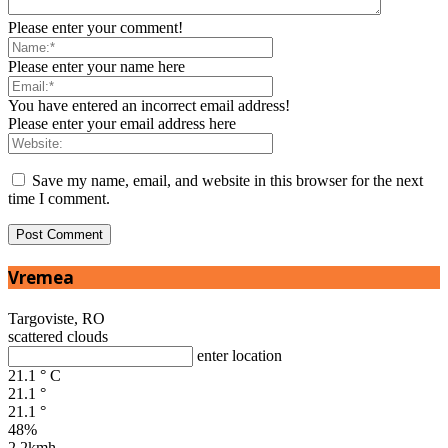
Please enter your comment!
Please enter your name here
You have entered an incorrect email address!
Please enter your email address here
Save my name, email, and website in this browser for the next
time I comment.
Vremea
Targoviste, RO
scattered clouds
enter location
21.1
°
C
21.1
°
21.1
°
48%
2.2kmh