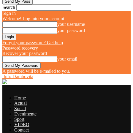
Search
Sign in
Welcome! Log into your account
your username
your password
Forgot your password? Get help
Password recovery
Recover your password
your email
A password will be e-mailed to you.
Info Dambovita
Home
Actual
Social
Evenimente
Sport
VIDEO
Contact