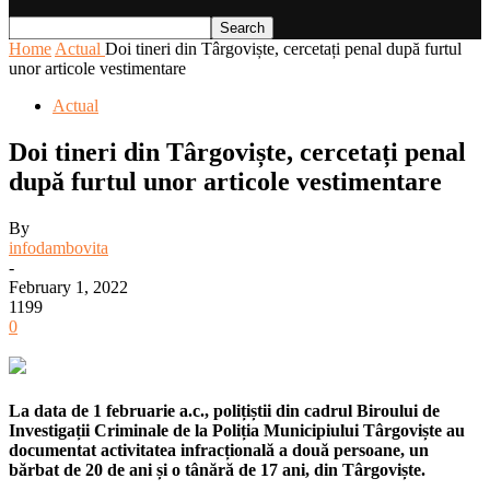
Home
Actual
Doi tineri din Târgoviște, cercetați penal după furtul
unor articole vestimentare
Actual
Doi tineri din Târgoviște, cercetați penal
după furtul unor articole vestimentare
By
infodambovita
-
February 1, 2022
1199
0
La data de 1 februarie a.c., polițiștii din cadrul Biroului de
Investigații Criminale de la Poliția Municipiului Târgoviște au
documentat activitatea infracțională a două persoane, un
bărbat de 20 de ani și o tânără de 17 ani, din Târgoviște.