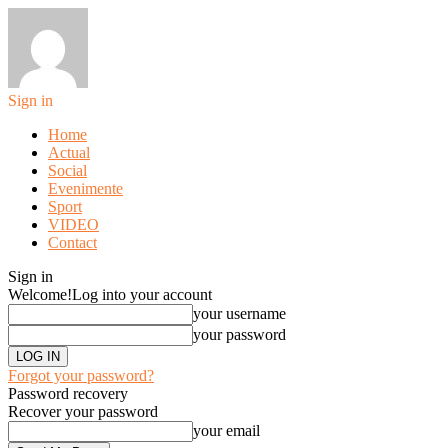
Sign in
Home
Actual
Social
Evenimente
Sport
VIDEO
Contact
Sign in
Welcome!
Log into your account
your username
your password
Forgot your password?
Password recovery
Recover your password
your email