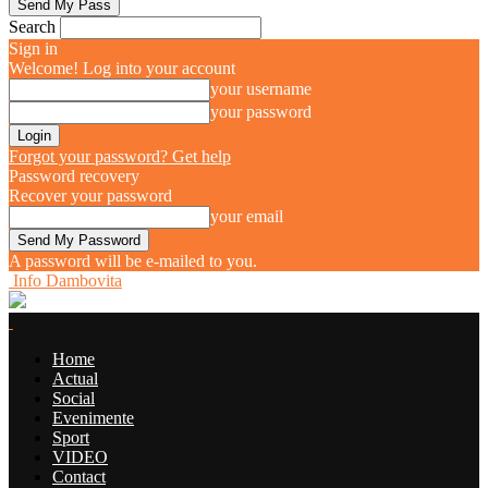
Search
Sign in
Welcome! Log into your account
your username
your password
Forgot your password? Get help
Password recovery
Recover your password
your email
A password will be e-mailed to you.
Info Dambovita
Home
Actual
Social
Evenimente
Sport
VIDEO
Contact