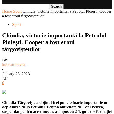
Home
Sport
Chindia, victorie importantă la Petrolul Ploieşti. Cooper
a fost eroul târgoviştenilor
Sport
Chindia, victorie importantă la Petrolul
Ploieşti. Cooper a fost eroul
târgoviştenilor
By
infodambovita
-
January 28, 2023
737
0
Chindia Târgovişte a obţinut trei puncte foarte importante în
deplasarea de la Petrolul. Echipa antrenată de Toni Petrea,
suspendat pentru acest meci, s-a impus cu 2-1, golurile formaţiei