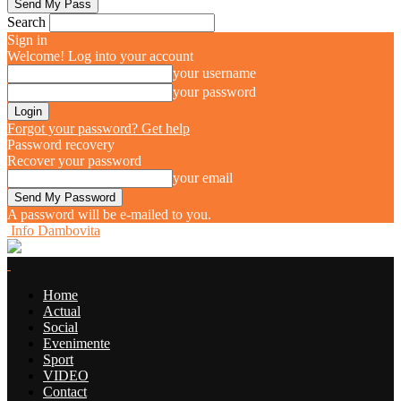
Search
Sign in
Welcome! Log into your account
your username
your password
Forgot your password? Get help
Password recovery
Recover your password
your email
A password will be e-mailed to you.
Info Dambovita
Home
Actual
Social
Evenimente
Sport
VIDEO
Contact