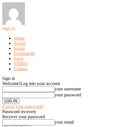
Sign in
Home
Actual
Social
Evenimente
Sport
VIDEO
Contact
Sign in
Welcome!
Log into your account
your username
your password
Forgot your password?
Password recovery
Recover your password
your email