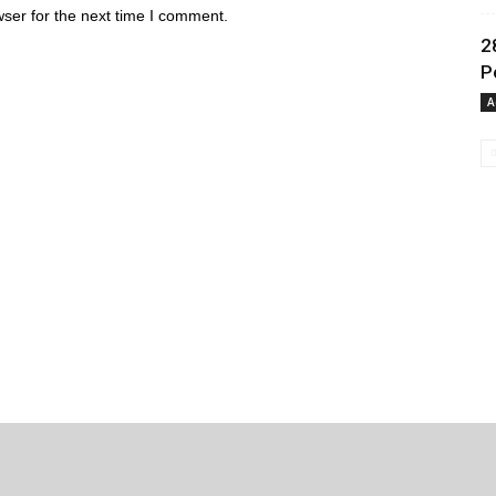
ser for the next time I comment.
2
P
A