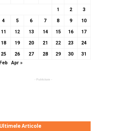
1
2
3
4
5
6
7
8
9
10
11
12
13
14
15
16
17
18
19
20
21
22
23
24
25
26
27
28
29
30
31
 Feb
Apr »
- Publicitate -
Ultimele Articole