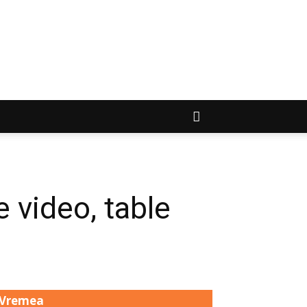
 video, table
Vremea