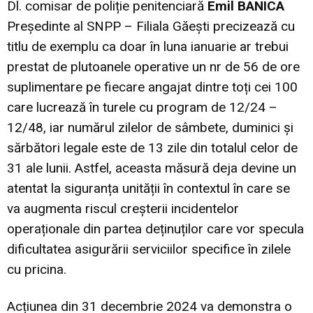
Dl. comisar de poliție penitenciară
Emil BANICA
Președinte al SNPP – Filiala Găești precizează cu
titlu de exemplu ca doar în luna ianuarie ar trebui
prestat de plutoanele operative un nr de 56 de ore
suplimentare pe fiecare angajat dintre toți cei 100
care lucrează în turele cu program de 12/24 –
12/48, iar numărul zilelor de sâmbete, duminici și
sărbători legale este de 13 zile din totalul celor de
31 ale lunii. Astfel, aceasta măsură deja devine un
atentat la siguranța unității în contextul în care se
va augmenta riscul creșterii incidentelor
operaționale din partea deținuților care vor specula
dificultatea asigurării serviciilor specifice în zilele
cu pricina.
Acțiunea din 31 decembrie 2024 va demonstra o