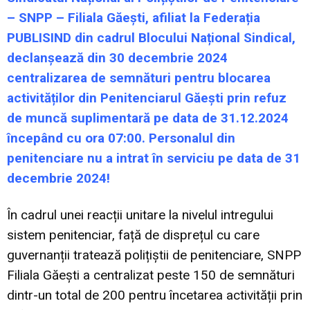
– SNPP – Filiala Găești, afiliat la Federația
PUBLISIND din cadrul Blocului Național Sindical,
declanșează din 30 decembrie 2024
centralizarea de semnături pentru blocarea
activităților din Penitenciarul Găești prin refuz
de muncă suplimentară pe data de 31.12.2024
începând cu ora 07:00. Personalul din
penitenciare nu a intrat în serviciu pe data de 31
decembrie 2024!
În cadrul unei reacții unitare la nivelul intregului
sistem penitenciar, față de disprețul cu care
guvernanții tratează polițiștii de penitenciare, SNPP
Filiala Găești a centralizat peste 150 de semnături
dintr-un total de 200 pentru încetarea activității prin