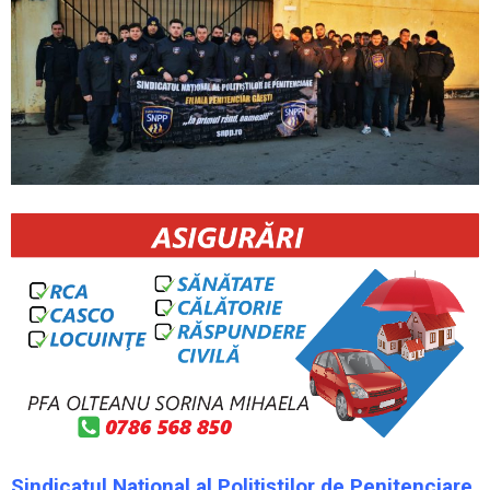
Sindicatul Național al Polițiștilor de Penitenciare