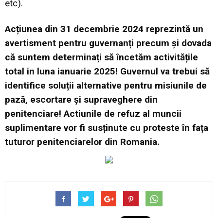
etc).
Acțiunea din 31 decembrie 2024 reprezintă un
avertisment pentru guvernanți precum și dovada
că suntem determinați să încetăm activitățile
total in luna ianuarie 2025! Guvernul va trebui să
identifice soluții alternative pentru misiunile de
pază, escortare și supraveghere din
penitenciare! Actiunile de refuz al muncii
suplimentare vor fi susținute cu proteste în fața
tuturor penitenciarelor din Romania.