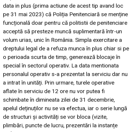
data in plus (prima actiune de acest tip avand loc
pe 31 mai 2023) că Poliția Penitenciară se menține
funcțională doar pentru că politistii de penitenciare
acceptă să presteze muncă suplimentară într-un
volum urias, unic în România. Simpla exercitare a
dreptului legal de a refuza munca în plus chiar si pe
o perioada scurta de timp, generează blocaje în
special în sectorul operativ. La data mentionata
personalul operativ s-a prezentat la serviciu dar nu
a intrat în unități. Prin urmare, turele operative
aflate în serviciu de 12 ore nu vor putea fi
schimbate în dimineata zilei de 31 decembrie,
apelul deținuților nu se va efectua, iar o serie lungă
de structuri și activități se vor bloca (vizite,
plimbări, puncte de lucru, prezentări la instanțe