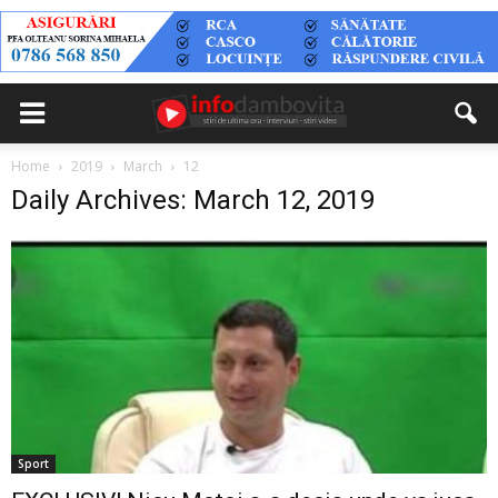
Home
2019
March
12
Daily Archives: March 12, 2019
Sport