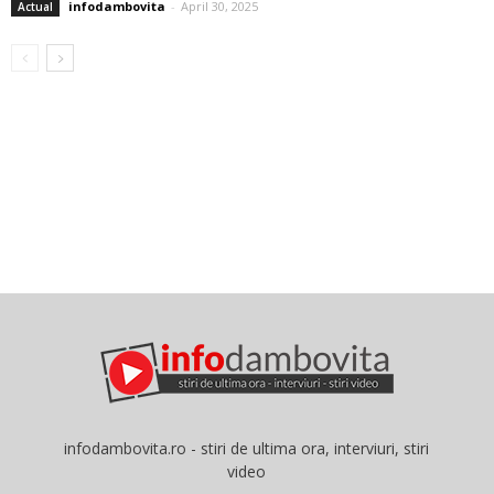
infodambovita
-
April 30, 2025
Actual
infodambovita.ro - stiri de ultima ora, interviuri, stiri
video