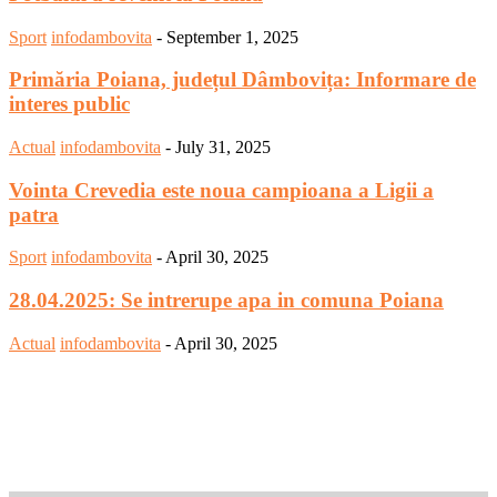
Sport
infodambovita
-
September 1, 2025
Primăria Poiana, județul Dâmbovița: Informare de
interes public
Actual
infodambovita
-
July 31, 2025
Vointa Crevedia este noua campioana a Ligii a
patra
Sport
infodambovita
-
April 30, 2025
28.04.2025: Se intrerupe apa in comuna Poiana
Actual
infodambovita
-
April 30, 2025