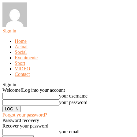
Sign in
Home
Actual
Social
Evenimente
Sport
VIDEO
Contact
Sign in
Welcome!
Log into your account
your username
your password
Forgot your password?
Password recovery
Recover your password
your email