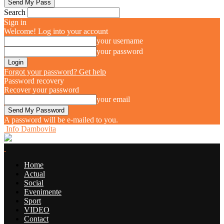
Search
Sign in
Welcome! Log into your account
your username
your password
Forgot your password? Get help
Password recovery
Recover your password
your email
A password will be e-mailed to you.
Info Dambovita
Home
Actual
Social
Evenimente
Sport
VIDEO
Contact