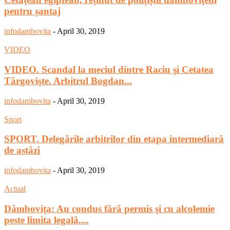
pentru șantaj
infodambovita
-
April 30, 2019
VIDEO
VIDEO. Scandal la meciul dintre Raciu şi Cetatea
Târgovişte. Arbitrul Bogdan...
infodambovita
-
April 30, 2019
Sport
SPORT. Delegările arbitrilor din etapa intermediară
de astăzi
infodambovita
-
April 30, 2019
Actual
Dâmboviţa: Au condus fără permis şi cu alcolemie
peste limita legală....