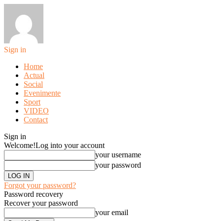
Sign in
Home
Actual
Social
Evenimente
Sport
VIDEO
Contact
Sign in
Welcome!
Log into your account
your username
your password
Forgot your password?
Password recovery
Recover your password
your email