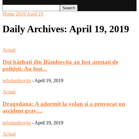
Home
2019
April
19
Daily Archives: April 19, 2019
Actual
Doi bărbaţi din Dâmboviţa au fost arestaţi de
poliţişti. Au fost...
infodambovita
-
April 19, 2019
Actual
Dragodana: A adormit la volan şi a provocat un
accident grav....
infodambovita
-
April 19, 2019
Actual