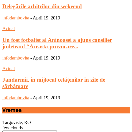
Delegările arbitrilor din wekeend
infodambovita
-
April 19, 2019
Actual
Un fost fotbalist al Aninoasei a ajuns consilier
judetean! “Aceasta provocare...
infodambovita
-
April 19, 2019
Actual
Jandarmii, în mijlocul cetățenilor în zile de
sărbătoare
infodambovita
-
April 19, 2019
Vremea
Targoviste, RO
few clouds