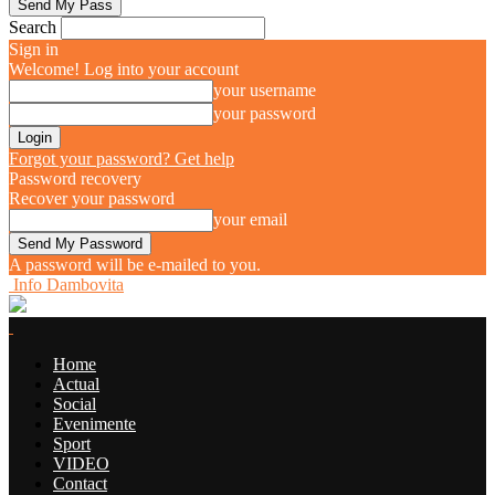
Search
Sign in
Welcome! Log into your account
your username
your password
Forgot your password? Get help
Password recovery
Recover your password
your email
A password will be e-mailed to you.
Info Dambovita
Home
Actual
Social
Evenimente
Sport
VIDEO
Contact