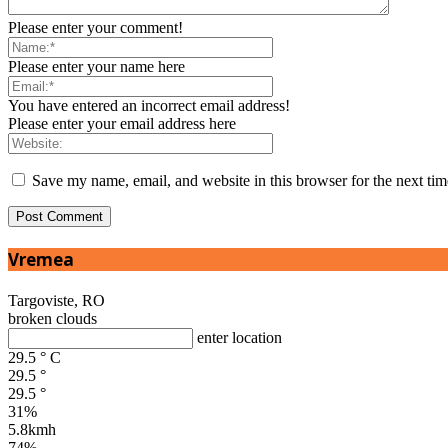
Please enter your comment!
Please enter your name here
You have entered an incorrect email address!
Please enter your email address here
Save my name, email, and website in this browser for the next ti
Vremea
Targoviste, RO
broken clouds
enter location
29.5
°
C
29.5
°
29.5
°
31%
5.8kmh
74%