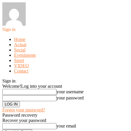
Sign in
Home
Actual
Social
Evenimente
Sport
VIDEO
Contact
Sign in
Welcome!
Log into your account
your username
your password
Forgot your password?
Password recovery
Recover your password
your email