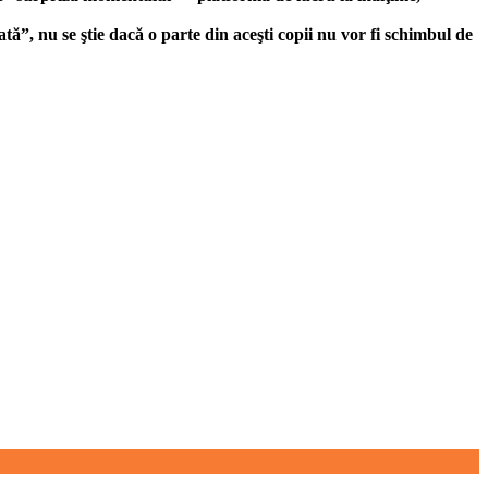
ă”, nu se ştie dacă o parte din aceşti copii nu vor fi schimbul de