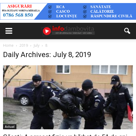
Home
2019
July
8
Daily Archives: July 8, 2019
Actual