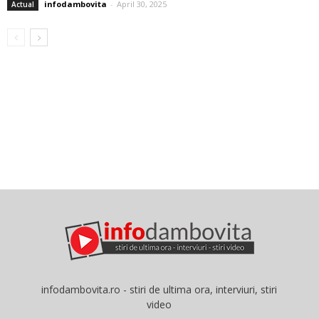
infodambovita
-
April 30, 2025
Actual
infodambovita.ro - stiri de ultima ora, interviuri, stiri
video