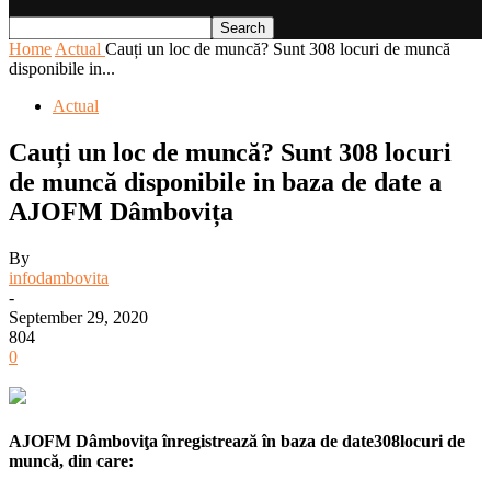
Home
Actual
Cauți un loc de muncă? Sunt 308 locuri de muncă
disponibile in...
Actual
Cauți un loc de muncă? Sunt 308 locuri
de muncă disponibile in baza de date a
AJOFM Dâmbovița
By
infodambovita
-
September 29, 2020
804
0
AJOFM Dâmboviţa înregistrează în baza de date308locuri de
muncă, din care
: