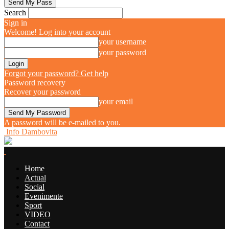
Search
Sign in
Welcome! Log into your account
your username
your password
Forgot your password? Get help
Password recovery
Recover your password
your email
A password will be e-mailed to you.
Info Dambovita
Home
Actual
Social
Evenimente
Sport
VIDEO
Contact