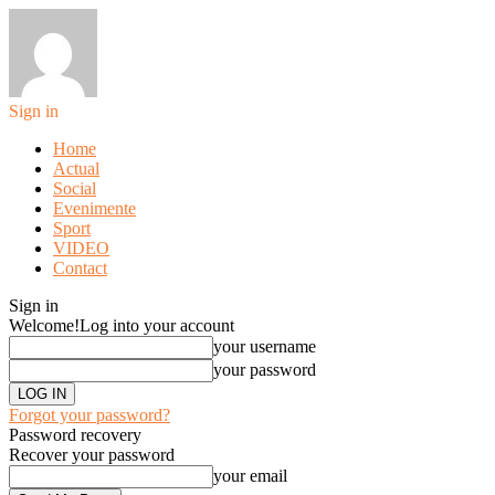
Sign in
Home
Actual
Social
Evenimente
Sport
VIDEO
Contact
Sign in
Welcome!
Log into your account
your username
your password
Forgot your password?
Password recovery
Recover your password
your email