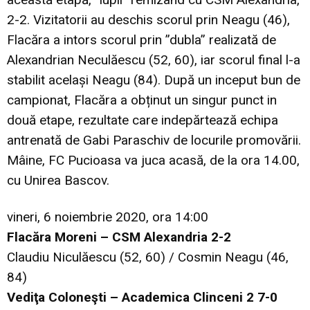
2-2. Vizitatorii au deschis scorul prin Neagu (46),
Flacăra a intors scorul prin ”dubla” realizată de
Alexandrian Neculăescu (52, 60), iar scorul final l-a
stabilit același Neagu (84). După un inceput bun de
campionat, Flacăra a obținut un singur punct in
două etape, rezultate care indepărtează echipa
antrenată de Gabi Paraschiv de locurile promovării.
Mâine, FC Pucioasa va juca acasă, de la ora 14.00,
cu Unirea Bascov.
vineri, 6 noiembrie 2020, ora 14:00
Flacăra Moreni – CSM Alexandria 2-2
Claudiu Niculăescu (52, 60) / Cosmin Neagu (46,
84)
Vediţa Coloneşti – Academica Clinceni 2 7-0