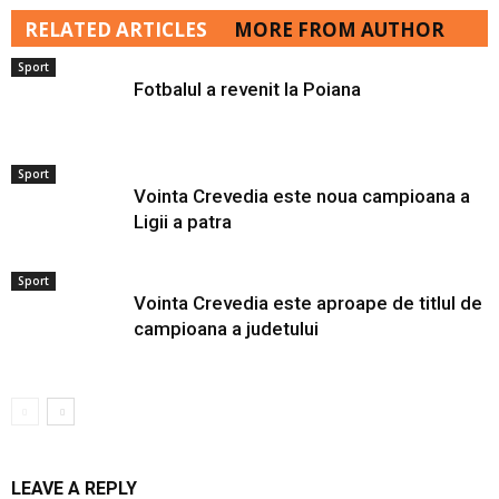
RELATED ARTICLES
MORE FROM AUTHOR
Sport
Fotbalul a revenit la Poiana
Sport
Vointa Crevedia este noua campioana a
Ligii a patra
Sport
Vointa Crevedia este aproape de titlul de
campioana a judetului
LEAVE A REPLY