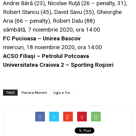
Andrei Bâră (23), Nicolae Ruţă (26 – penalty, 31),
Robert Stancu (45), David Savu (55), Gheorghe
Aria (66 – penalty), Robert Dalu (88)
sâmbătă, 7 noiembrie 2020, ora 14:00
FC Pucioasa – Unirea Bascov
miercuri, 18 noiembrie 2020, ora 14:00
ACSO Filiaşi – Petrolul Potcoava
Universitatea Craiova 2 – Sporting Roşiori
TAGS
Flacara Moreni
Liga a 3-a