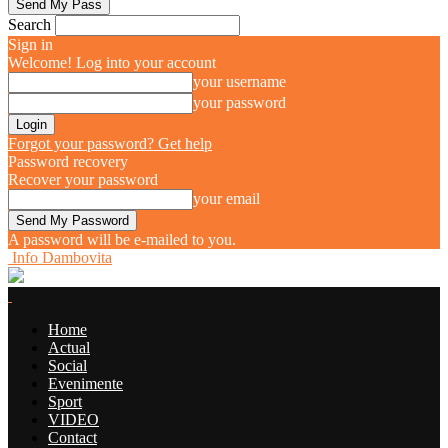
Search
Sign in
Welcome! Log into your account
your username
your password
Forgot your password? Get help
Password recovery
Recover your password
your email
A password will be e-mailed to you.
Info Dambovita
Home
Actual
Social
Evenimente
Sport
VIDEO
Contact