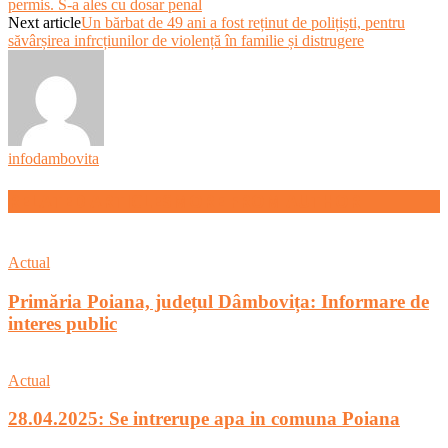
permis. S-a ales cu dosar penal
Next article
Un bărbat de 49 ani a fost reținut de polițiști, pentru
săvârșirea infrcțiunilor de violență în familie și distrugere
infodambovita
RELATED ARTICLES
MORE FROM AUTHOR
Actual
Primăria Poiana, județul Dâmbovița: Informare de
interes public
Actual
28.04.2025: Se intrerupe apa in comuna Poiana