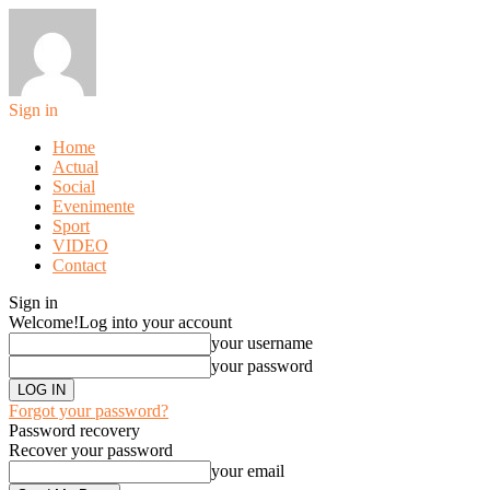
Sign in
Home
Actual
Social
Evenimente
Sport
VIDEO
Contact
Sign in
Welcome!
Log into your account
your username
your password
Forgot your password?
Password recovery
Recover your password
your email