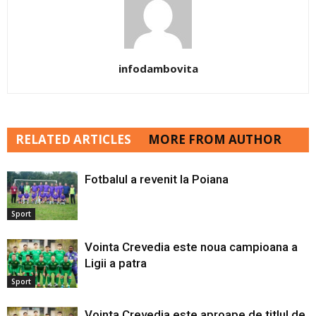
infodambovita
RELATED ARTICLES
MORE FROM AUTHOR
Fotbalul a revenit la Poiana
Sport
Vointa Crevedia este noua campioana a
Ligii a patra
Sport
Vointa Crevedia este aproape de titlul de