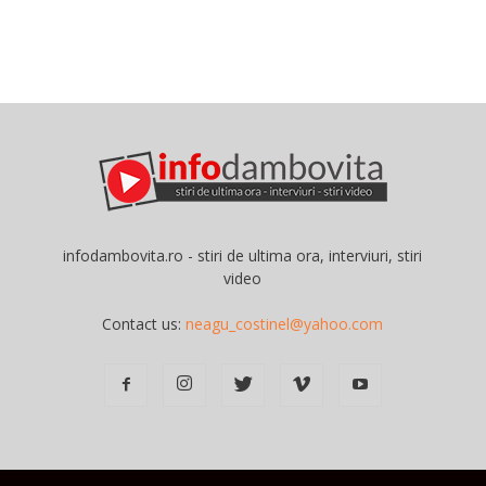
infodambovita.ro - stiri de ultima ora, interviuri, stiri
video
Contact us:
neagu_costinel@yahoo.com