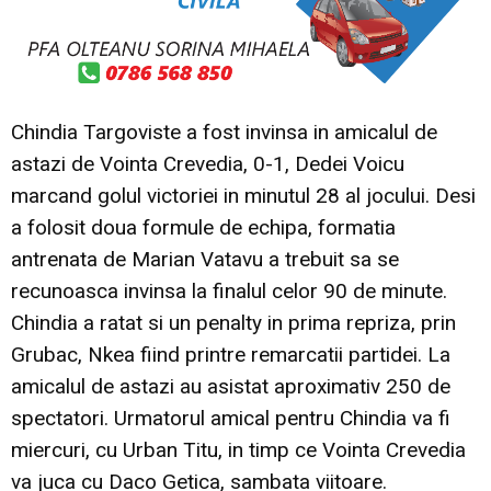
Chindia Targoviste a fost invinsa in amicalul de
astazi de Vointa Crevedia, 0-1, Dedei Voicu
marcand golul victoriei in minutul 28 al jocului. Desi
a folosit doua formule de echipa, formatia
antrenata de Marian Vatavu a trebuit sa se
recunoasca invinsa la finalul celor 90 de minute.
Chindia a ratat si un penalty in prima repriza, prin
Grubac, Nkea fiind printre remarcatii partidei. La
amicalul de astazi au asistat aproximativ 250 de
spectatori. Urmatorul amical pentru Chindia va fi
miercuri, cu Urban Titu, in timp ce Vointa Crevedia
va juca cu Daco Getica, sambata viitoare.