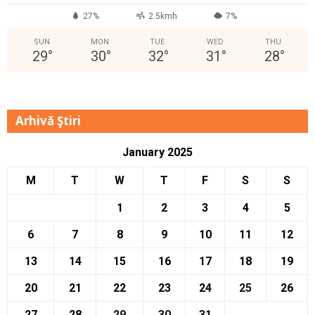
27%
2.5kmh
7%
SUN
MON
TUE
WED
THU
29
°
30
°
32
°
31
°
28
°
Arhivă Ştiri
January 2025
M
T
W
T
F
S
S
1
2
3
4
5
6
7
8
9
10
11
12
13
14
15
16
17
18
19
20
21
22
23
24
25
26
27
28
29
30
31