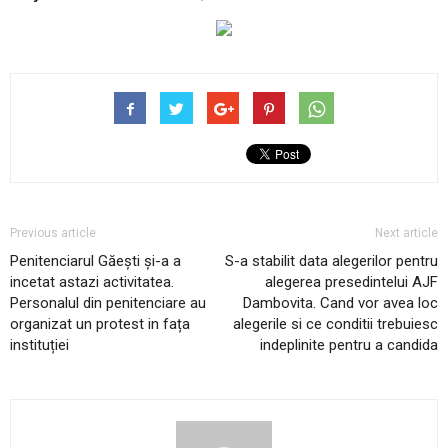
Previous article
Next article
Penitenciarul Găești și-a a
S-a stabilit data alegerilor pentru
incetat astazi activitatea.
alegerea presedintelui AJF
Personalul din penitenciare au
Dambovita. Cand vor avea loc
organizat un protest in fața
alegerile si ce conditii trebuiesc
instituției
indeplinite pentru a candida