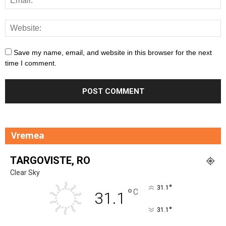
Save my name, email, and website in this browser for the next
time I comment.
Vremea
TARGOVISTE, RO
Clear Sky
°
31.1
°
C
31.1
°
31.1