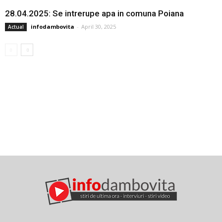
28.04.2025: Se intrerupe apa in comuna Poiana
infodambovita
-
April 30, 2025
Actual