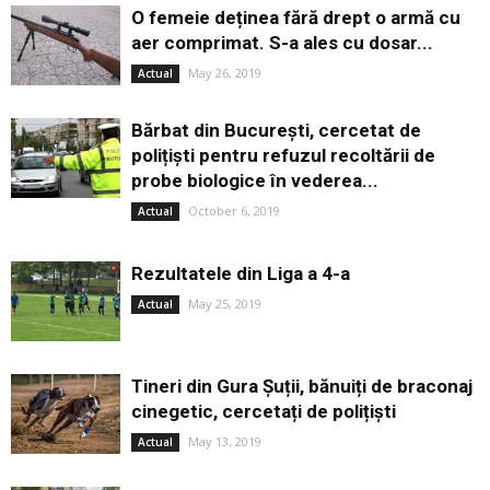
O femeie deținea fără drept o armă cu
aer comprimat. S-a ales cu dosar...
May 26, 2019
Actual
Bărbat din București, cercetat de
polițiști pentru refuzul recoltării de
probe biologice în vederea...
October 6, 2019
Actual
Rezultatele din Liga a 4-a
May 25, 2019
Actual
Tineri din Gura Șuții, bănuiți de braconaj
cinegetic, cercetați de polițiști
May 13, 2019
Actual