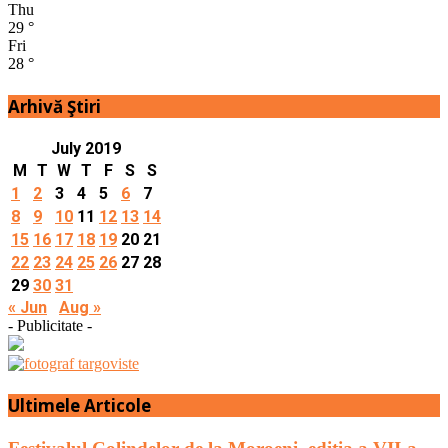
Thu
29
°
Fri
28
°
Arhivă Ştiri
July 2019
M
T
W
T
F
S
S
1
2
3
4
5
6
7
8
9
10
11
12
13
14
15
16
17
18
19
20
21
22
23
24
25
26
27
28
29
30
31
« Jun
Aug »
- Publicitate -
Ultimele Articole