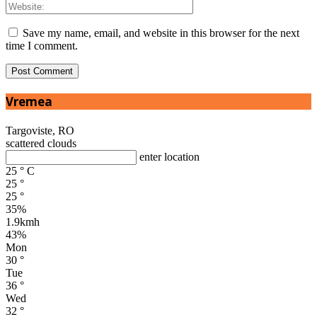
Save my name, email, and website in this browser for the next
time I comment.
Vremea
Targoviste, RO
scattered clouds
enter location
25
°
C
25
°
25
°
35%
1.9kmh
43%
Mon
30
°
Tue
36
°
Wed
32
°