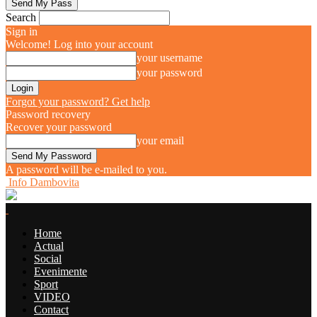
Search
Sign in
Welcome! Log into your account
your username
your password
Forgot your password? Get help
Password recovery
Recover your password
your email
A password will be e-mailed to you.
Info Dambovita
Home
Actual
Social
Evenimente
Sport
VIDEO
Contact