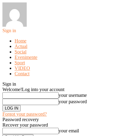
Sign in
Home
Actual
Social
Evenimente
Sport
VIDEO
Contact
Sign in
Welcome!
Log into your account
your username
your password
Forgot your password?
Password recovery
Recover your password
your email